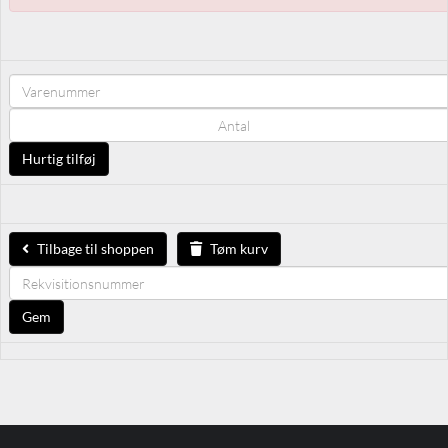
Tilbage til shoppen
Tøm kurv
Gem