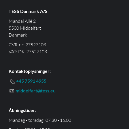
TESS Danmark A/S
Mandal Allé 2
5500 Middelfart
Danmark
CVR-nr: 27527108
VAT: DK-27527108
Kontaktoplysninger:
+45 7591 4955
middelfart@tess.eu
Åbningstider:
Mandag - torsdag: 07.30 - 16.00