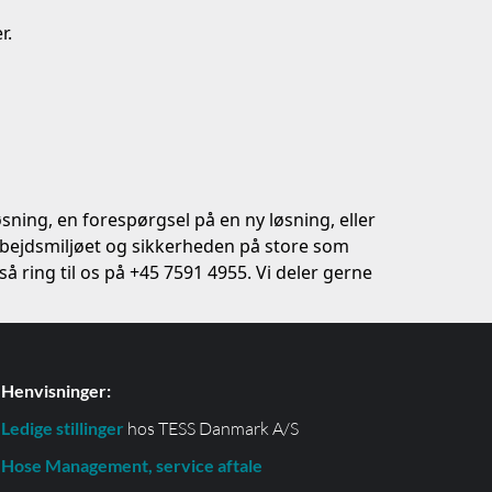
r.
sning, en forespørgsel på en ny løsning, eller
arbejdsmiljøet og sikkerheden på store som
 ring til os på +45 7591 4955. Vi deler gerne
Henvisninger:
Ledige stillinger
hos TESS Danmark A/S
Hose Management, service aftale