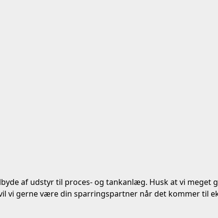
yde af udstyr til proces- og tankanlæg. Husk at vi meget g
 vil vi gerne være din sparringspartner når det kommer til e