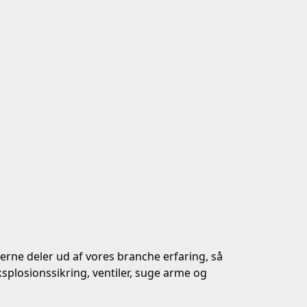
erne deler ud af vores branche erfaring, så
ksplosionssikring, ventiler, suge arme og