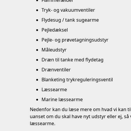
Tryk- og vakuumventiler
Flydesug / tank sugearme
Pejledæksel
Pejle- og prøvetagningsudstyr
Måleudstyr
Dræn til tanke med flydetag
Drænventiler
Blanketing trykreguleringsventil
Læssearme
Marine læssearme
Nedenfor kan du læse mere om hvad vi kan tilb
uanset om du skal have nyt udstyr eller ej, så
læssearme.