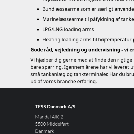
Bundlæssearme som er særligt anvendeligt
Marinelæssearme til påfyldning af tanke 
LPG/LNG loading arms
Heating loading arms til højtemperatur 
Gode råd, vejledning og undervisning - vi er 
Vi hjælper dig gerne med at finde den rigtige
bare sparring. Igennem årene har vi leveret 
små tankanlæg og tankterminaler. Har du brug 
ud af vores branche erfaring.
TESS Danmark A/S
Mandal Allé 2
5500 Middelfart
Danmark