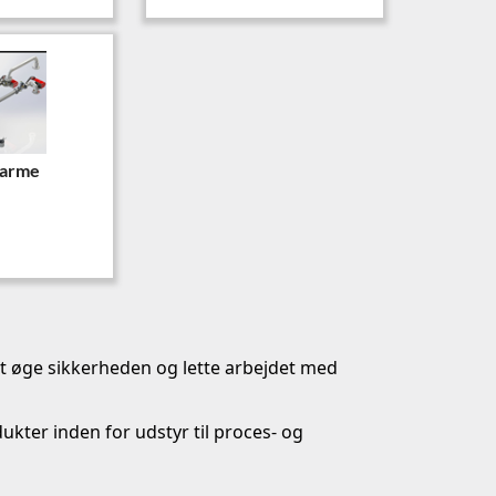
arme
at øge sikkerheden og lette arbejdet med
ter inden for udstyr til proces- og