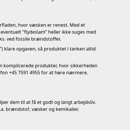
erfladen, hvor væsken er renest. Med et
eventuelt ”flydeslam” heller ikke suges med
s. ved fossile brændstoffer.
) klare opgaven, så produktet i tanken altid
le om komplicerede produkter, hvor sikkerheden
efon +45 7591 4955 for at høre nærmere.
r dem til at få et godt og langt arbejdsliv.
a. brændstof, væsker og kemikalier.