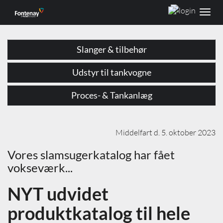
Toggl
navig
Slanger & tilbehør
Udstyr til tankvogne
Proces- & Tankanlæg
Middelfart d. 5. oktober 2023
Vores slamsugerkatalog har fået
vokseværk...
NYT udvidet
produktkatalog til hele