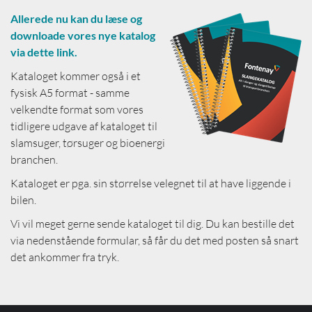
Allerede nu kan du læse og
downloade vores nye katalog
via dette link.
Kataloget kommer også i et
fysisk A5 format - samme
velkendte format som vores
tidligere udgave af kataloget til
slamsuger, tørsuger og bioenergi
branchen.
Kataloget er pga. sin størrelse velegnet til at have liggende i
bilen.
Vi vil meget gerne sende kataloget til dig. Du kan bestille det
via nedenstående formular, så får du det med posten så snart
det ankommer fra tryk.