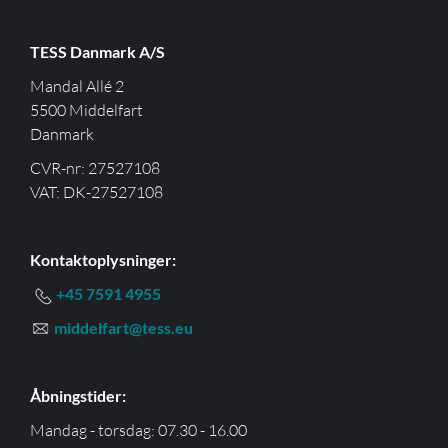
TESS Danmark A/S
Mandal Allé 2
5500 Middelfart
Danmark
CVR-nr: 27527108
VAT: DK-27527108
Kontaktoplysninger:
+45 7591 4955
middelfart@tess.eu
Åbningstider:
Mandag - torsdag: 07.30 - 16.00