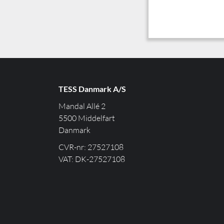
TESS Danmark A/S
Mandal Allé 2
5500 Middelfart
Danmark
CVR-nr: 27527108
VAT: DK-27527108