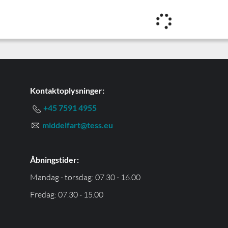
Kontaktoplysninger:
+45 7591 4955
middelfart@tess.eu
Åbningstider:
Mandag - torsdag: 07.30 - 16.00
Fredag: 07.30 - 15.00